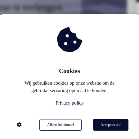
duur van je knitwear te verlengen.
Cookies
Wij gebruiken cookies op onze website om de
gebruikerservaring optimaal te houden.
18 augustus 2022
Privacy policy
Alleen functioneel
Accepteer alle